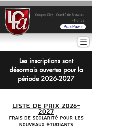
Cooper City - Comté de Broward
- Floride
PraxiPower
Les inscriptions sont
désormais ouvertes pour la
période
2026-2027
Liste de prix 2026-
2027
frais de scolarité pour les
nouveaux étudiants