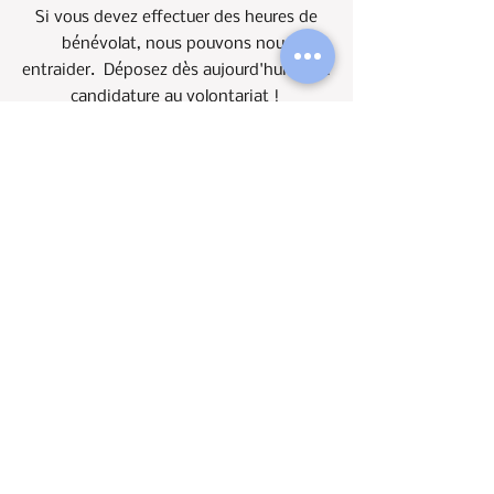
Si vous devez effectuer des heures de
bénévolat, nous pouvons nous
entraider. Déposez dès aujourd'hui votre
candidature au volontariat !
Formulaire
Lycée Franco-Américain
International School
Formulaire d'inscription