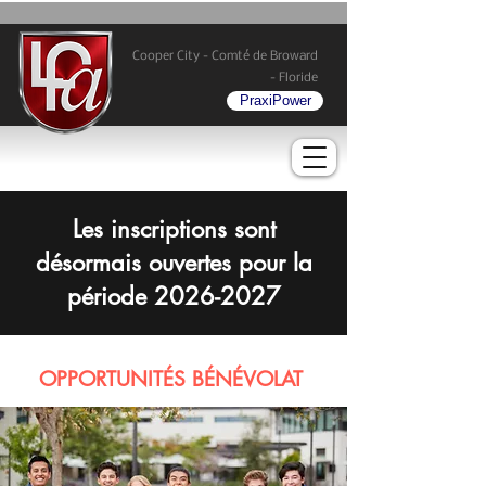
Cooper City - Comté de Broward
- Floride
PraxiPower
Les inscriptions sont
désormais ouvertes pour la
période
2026-2027
OPPORTUNITÉS BÉNÉVOLAT