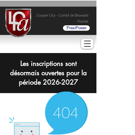
Cooper City - Comté de Broward
- Floride
PraxiPower
Les inscriptions sont
désormais ouvertes pour la
période
2026-2027