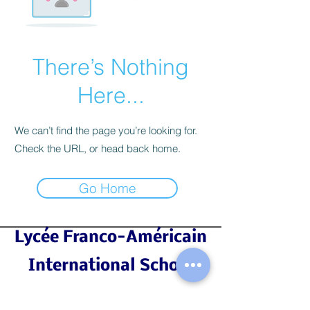
There’s Nothing
Here...
We can’t find the page you’re looking for.
Check the URL, or head back home.
Go Home
Lycée Franco-Américain
International School
Formulaire d'inscription